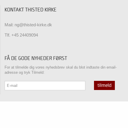
KONTAKT THISTED KIRKE
Mail: ng@thisted-kirke.dk
Tlf. +45 24409094
FÅ DE GODE NYHEDER FØRST
For at tilmelde dig vores nyhedsbrev skal du blot indtaste din email-
adresse og tryk Tilmeld:
tilmeld