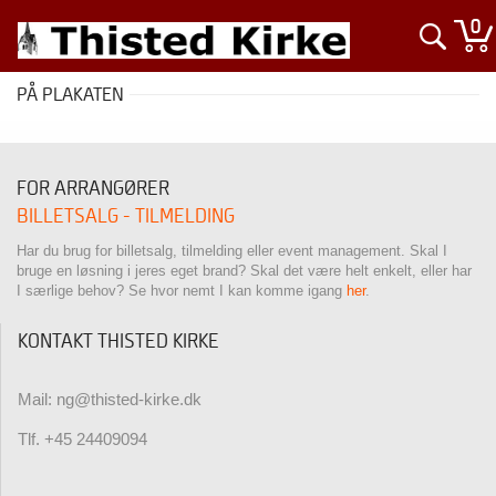
0
PÅ PLAKATEN
FOR ARRANGØRER
BILLETSALG - TILMELDING
Har du brug for billetsalg, tilmelding eller event management. Skal I
bruge en løsning i jeres eget brand? Skal det være helt enkelt, eller har
I særlige behov? Se hvor nemt I kan komme igang
her
.
KONTAKT THISTED KIRKE
Mail: ng@thisted-kirke.dk
Tlf. +45 24409094