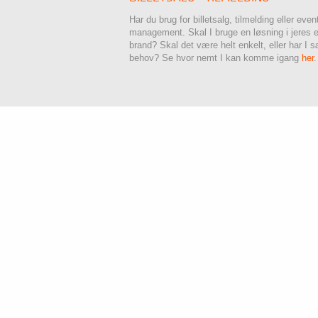
Har du brug for billetsalg, tilmelding eller even
management. Skal I bruge en løsning i jeres 
brand? Skal det være helt enkelt, eller har I s
behov? Se hvor nemt I kan komme igang
her
.