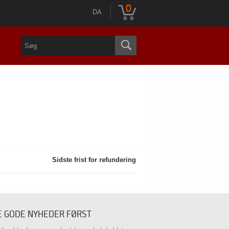
0
DA
Sidste frist for refundering
E GODE NYHEDER FØRST