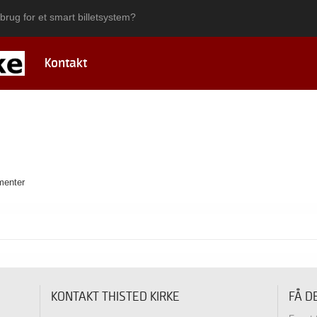
brug for et smart billetsystem?
Kontakt
ementer
KONTAKT THISTED KIRKE
FÅ D